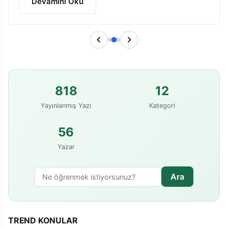
Devamını Oku
818
12
Yayınlanmış Yazı
Kategori
56
Yazar
Ara
TREND KONULAR