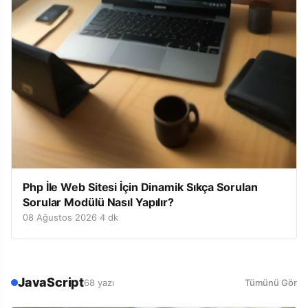
Php İle Web Sitesi İçin Dinamik Sıkça Sorulan
Sorular Modülü Nasıl Yapılır?
08 Ağustos 2026
·
4 dk
JavaScript
68 yazı
Tümünü Gör