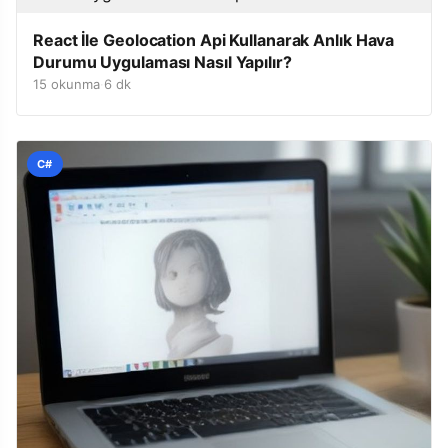
React İle Geolocation Api Kullanarak Anlık Hava
Durumu Uygulaması Nasıl Yapılır?
15 okunma
·
6 dk
C#