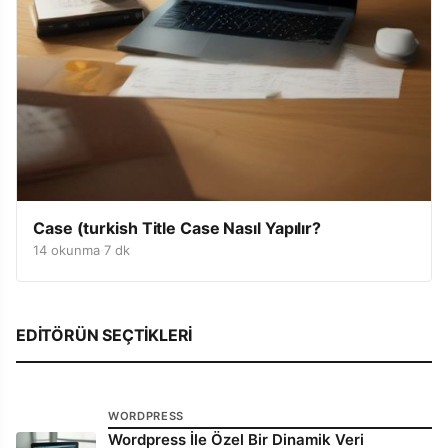
Case (turkish Title Case Nasıl Yapılır?
14 okunma
·
7 dk
EDITÖRÜN SEÇTIKLERI
WORDPRESS
Wordpress İle Özel Bir Dinamik Veri