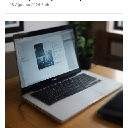
08 Ağustos 2026
·
5 dk