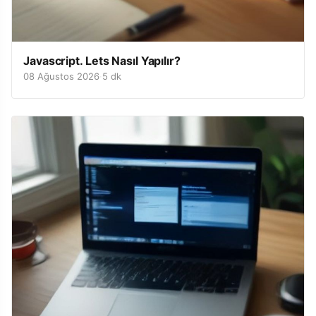
Javascript. Lets Nasıl Yapılır?
08 Ağustos 2026
·
5 dk