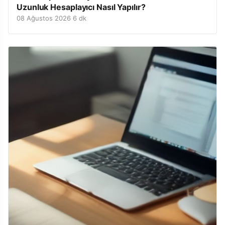
Uzunluk Hesaplayıcı Nasıl Yapılır?
08 Ağustos 2026
·
6 dk