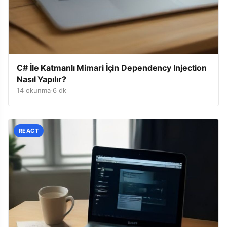
C# İle Katmanlı Mimari İçin Dependency Injection
Nasıl Yapılır?
14 okunma
·
6 dk
REACT