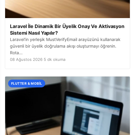
Laravel İle Dinamik Bir Üyelik Onay Ve Aktivasyon
Sistemi Nasıl Yapılır?
Laravel'in yerleşik MustVerifyEmail arayüzünü kullanarak
güvenli bir üyelik doğrulama akışı oluşturmayı öğrenin.
Rota...
08 Ağustos 2026
·
5 dk okuma
FLUTTER & MOBIL