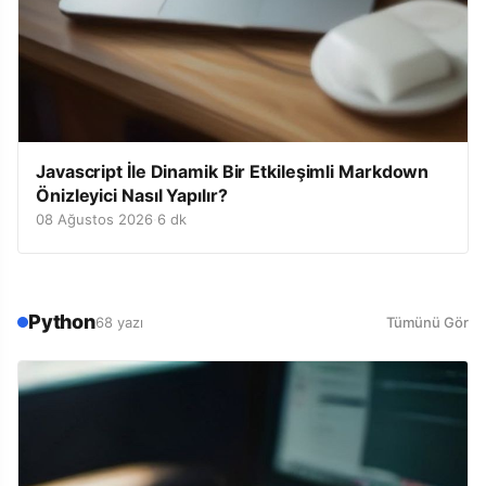
Javascript İle Dinamik Bir Etkileşimli Markdown
Önizleyici Nasıl Yapılır?
08 Ağustos 2026
·
6 dk
Python
68 yazı
Tümünü Gör