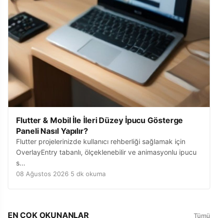
Flutter & Mobil İle İleri Düzey İpucu Gösterge
Paneli Nasıl Yapılır?
Flutter projelerinizde kullanıcı rehberliği sağlamak için
OverlayEntry tabanlı, ölçeklenebilir ve animasyonlu ipucu
s...
08 Ağustos 2026
·
5 dk okuma
EN ÇOK OKUNANLAR
Tümü