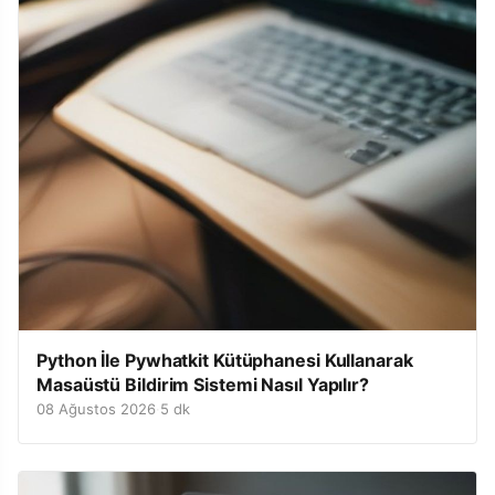
Python İle Pywhatkit Kütüphanesi Kullanarak
Masaüstü Bildirim Sistemi Nasıl Yapılır?
08 Ağustos 2026
·
5 dk