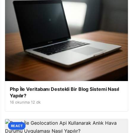
Php İle Veritabanı Destekli Bir Blog Sistemi Nasıl
Yapılır?
16 okunma
·
12 dk
REACT