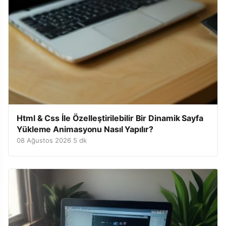
Html & Css İle Özelleştirilebilir Bir Dinamik Sayfa
Yükleme Animasyonu Nasıl Yapılır?
08 Ağustos 2026
·
5 dk