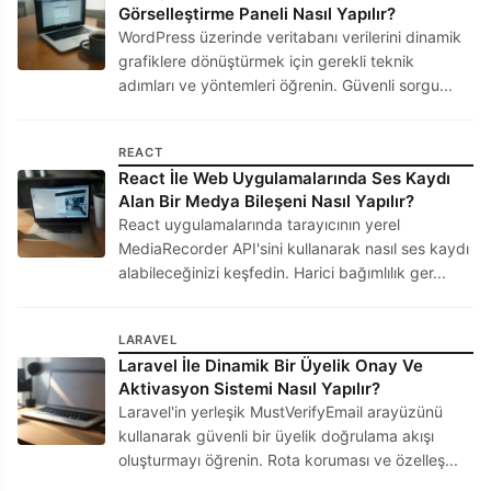
Görselleştirme Paneli Nasıl Yapılır?
WordPress üzerinde veritabanı verilerini dinamik
grafiklere dönüştürmek için gerekli teknik
adımları ve yöntemleri öğrenin. Güvenli sorgu...
REACT
React İle Web Uygulamalarında Ses Kaydı
Alan Bir Medya Bileşeni Nasıl Yapılır?
React uygulamalarında tarayıcının yerel
MediaRecorder API'sini kullanarak nasıl ses kaydı
alabileceğinizi keşfedin. Harici bağımlılık ger...
LARAVEL
Laravel İle Dinamik Bir Üyelik Onay Ve
Aktivasyon Sistemi Nasıl Yapılır?
Laravel'in yerleşik MustVerifyEmail arayüzünü
kullanarak güvenli bir üyelik doğrulama akışı
oluşturmayı öğrenin. Rota koruması ve özelleş...