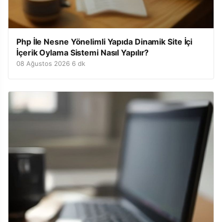
Php İle Nesne Yönelimli Yapıda Dinamik Site İçi
İçerik Oylama Sistemi Nasıl Yapılır?
08 Ağustos 2026
·
6 dk