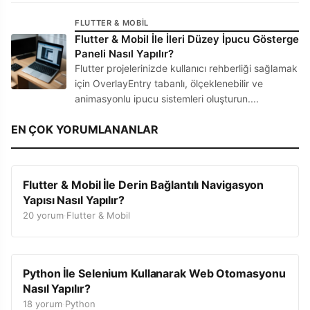
FLUTTER & MOBIL
Flutter & Mobil İle İleri Düzey İpucu Gösterge
Paneli Nasıl Yapılır?
Flutter projelerinizde kullanıcı rehberliği sağlamak
için OverlayEntry tabanlı, ölçeklenebilir ve
animasyonlu ipucu sistemleri oluşturun....
EN ÇOK YORUMLANANLAR
Flutter & Mobil İle Derin Bağlantılı Navigasyon
Yapısı Nasıl Yapılır?
20 yorum
·
Flutter & Mobil
Python İle Selenium Kullanarak Web Otomasyonu
Nasıl Yapılır?
18 yorum
·
Python