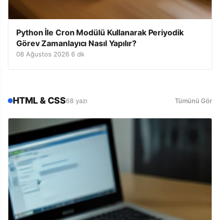
Python İle Cron Modülü Kullanarak Periyodik
Görev Zamanlayıcı Nasıl Yapılır?
08 Ağustos 2026
·
6 dk
HTML & CSS
68 yazı
Tümünü Gör