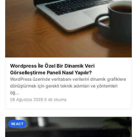
Wordpress İle Özel Bir Dinamik Veri
Görselleştirme Paneli Nasıl Yapılır?
WordPress üzerinde veritabanı verilerini dinamik grafiklere
dönüştürmek için gerekli teknik adımları ve yöntemleri
öğ...
08 Ağustos 2026
·
5 dk okuma
REACT