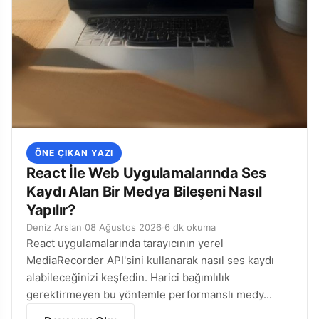
ÖNE ÇIKAN YAZI
React İle Web Uygulamalarında Ses
Kaydı Alan Bir Medya Bileşeni Nasıl
Yapılır?
Deniz Arslan
·
08 Ağustos 2026
·
6 dk okuma
React uygulamalarında tarayıcının yerel
MediaRecorder API'sini kullanarak nasıl ses kaydı
alabileceğinizi keşfedin. Harici bağımlılık
gerektirmeyen bu yöntemle performanslı medy...